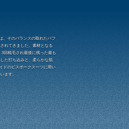
"は、そのバランスの取れたパフ
愛されてきました。素材となる
、3回梳毛され最後に残った最も
とした打ち込みと、柔らかな肌
メイドのビスポークスーツに用い
ています。