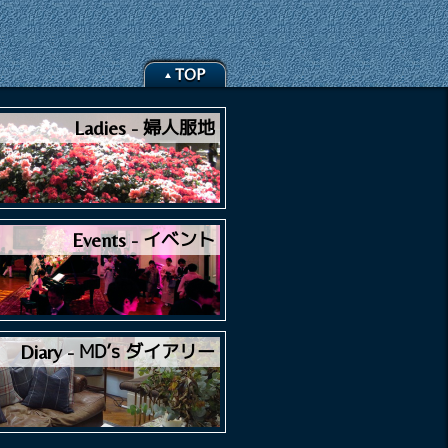
TOP
婦人服地
Ladies
イベント
Events
MD’s ダイアリー
Diary