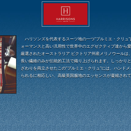
ハリソンズを代表するスーツ地の一つ"プルミエ・クリュ
ォーマンスと高い汎用性で世界中のエグゼクティブ達から
厳選されたオーストラリア ビクトリア州産メリノウールは
長い繊維のみが伝統的工法で織り上げられます。しっかり
ざわりを両立させたこの"プルミエ・クリュ"には、ハンド
られるに相応しい、高級英国服地のエッセンスが凝縮され