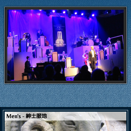
紳士服地
Men's