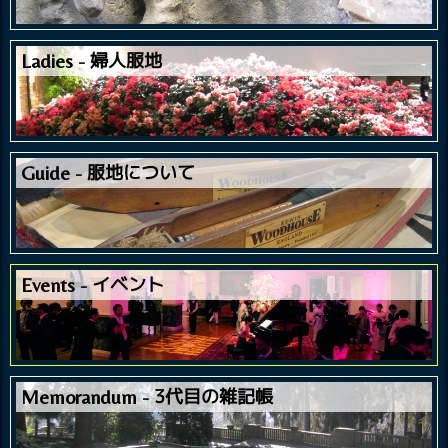
婦人服地
Ladies
服地について
Guide
イベント
Events
3代目の雑記帳
Memorandum